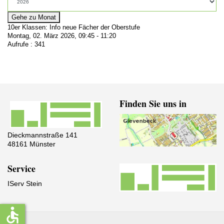
Gehe zu Monat
10er Klassen: Info neue Fächer der Oberstufe
Montag, 02. März 2026, 09:45 - 11:20
Aufrufe
: 341
Finden Sie uns in
Dieckmannstraße 141
48161 Münster
Service
IServ Stein
accessible