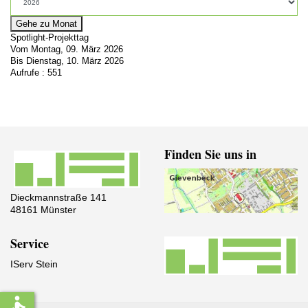
Gehe zu Monat
Spotlight-Projekttag
Vom Montag, 09. März 2026
Bis Dienstag, 10. März 2026
Aufrufe
: 551
Finden Sie uns in
Dieckmannstraße 141
48161 Münster
Service
IServ Stein
accessible