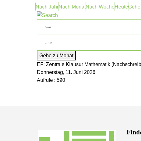
Nach Jahr
Nach Monat
Nach Woche
Heute
Gehe
Gehe zu Monat
EF: Zentrale Klausur Mathematik (Nachschreib
Donnerstag, 11. Juni 2026
Aufrufe
: 590
Finde