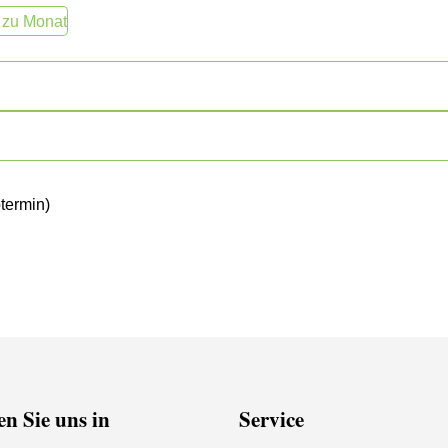
 zu Monat
termin)
n Sie uns in
Service