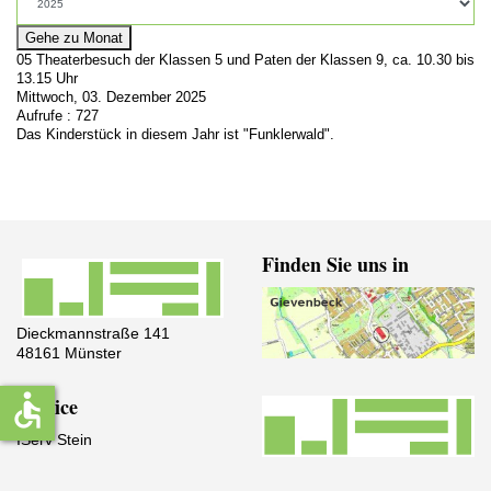
Gehe zu Monat
05 Theaterbesuch der Klassen 5 und Paten der Klassen 9, ca. 10.30 bis
13.15 Uhr
Mittwoch, 03. Dezember 2025
Aufrufe
: 727
Das Kinderstück in diesem Jahr ist "Funklerwald".
Finden Sie uns in
Dieckmannstraße 141
48161 Münster
accessible
Service
IServ Stein