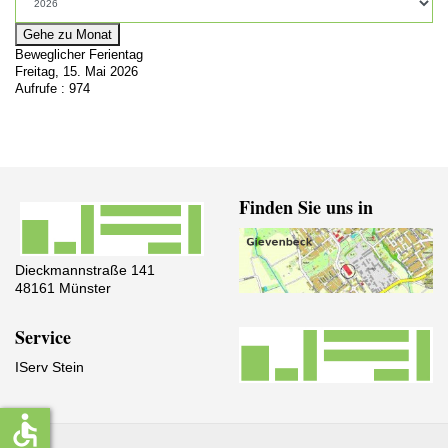
Gehe zu Monat
Beweglicher Ferientag
Freitag, 15. Mai 2026
Aufrufe
: 974
Finden Sie uns in
Dieckmannstraße 141
48161 Münster
Service
IServ Stein
accessible