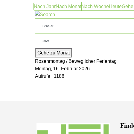
Nach Jahr
Nach Monat
Nach Woche
Heute
Gehe
Gehe zu Monat
Rosenmontag / Beweglicher Ferientag
Montag, 16. Februar 2026
Aufrufe
: 1186
Finde