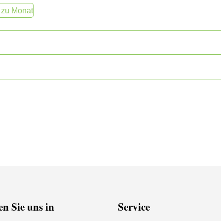
 zu Monat
n Sie uns in
Service