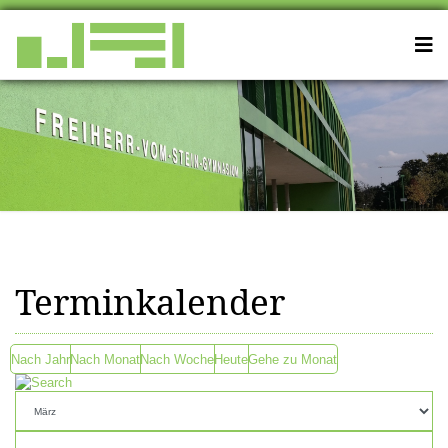
Terminkalender
Nach Jahr
Nach Monat
Nach Woche
Heute
Gehe zu Monat