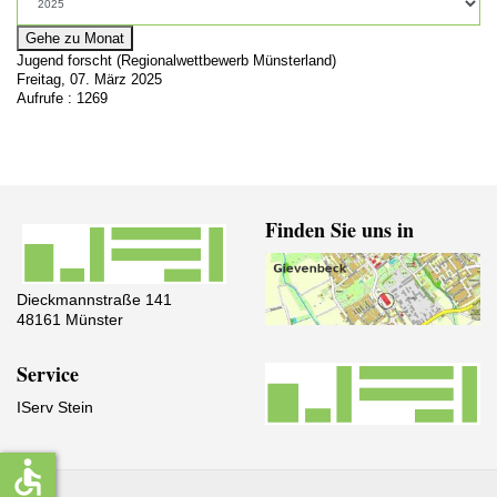
Gehe zu Monat
Jugend forscht (Regionalwettbewerb Münsterland)
Freitag, 07. März 2025
Aufrufe
: 1269
Finden Sie uns in
Dieckmannstraße 141
48161 Münster
Service
IServ Stein
accessible