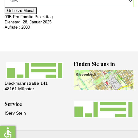
Gehe zu Monat
09B Pro Familia Projekttag
Dienstag, 28. Januar 2025
Aufrufe
: 2030
Finden Sie uns in
Dieckmannstraße 141
48161 Münster
Service
IServ Stein
accessible