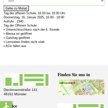
Gehe zu Monat
Tag der offenen Schule, 16.00 bis 18.00 Uhr
Donnerstag, 16. Januar 2025, 16:00 - 18:00
Aufrufe
: 2340
Tag der Offenen Schule
• Unterrichtsschluss nach der 6. Stunde
• Mensa ist geöffnet
• Ganztag geöffnet
• Lernzeiten finden nicht statt
• AGs fallen aus
Finden Sie uns in
Dieckmannstraße 141
48161 Münster
accessible
Service