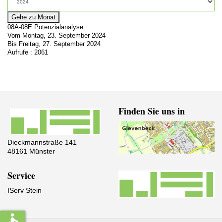
Gehe zu Monat
08A-08E Potenzialanalyse
Vom Montag, 23. September 2024
Bis Freitag, 27. September 2024
Aufrufe
: 2061
Finden Sie uns in
Dieckmannstraße 141
48161 Münster
Service
IServ Stein
accessible