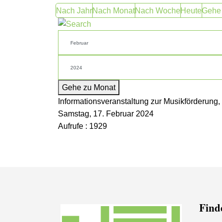
Nach Jahr
Nach Monat
Nach Woche
Heute
Gehe
Gehe zu Monat
Informationsveranstaltung zur Musikförderung, 
Samstag, 17. Februar 2024
Aufrufe
: 1929
Finde