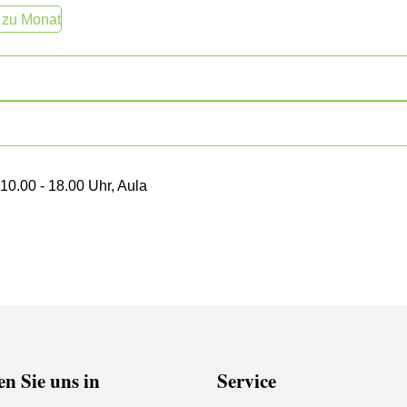
 zu Monat
10.00 - 18.00 Uhr, Aula
n Sie uns in
Service