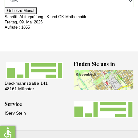
Gehe zu Monat
Schriftl. Abiturprüfung LK und GK Mathematik
Freitag, 09. Mai 2025
Aufrufe
: 1855
Finden Sie uns in
Dieckmannstraße 141
48161 Münster
Service
IServ Stein
accessible