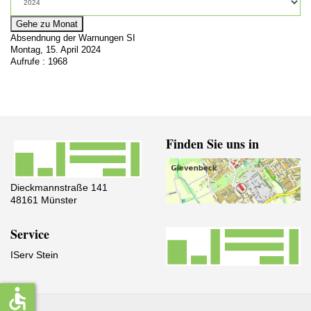
Gehe zu Monat
Absendnung der Warnungen SI
Montag, 15. April 2024
Aufrufe
: 1968
Finden Sie uns in
Dieckmannstraße 141
48161 Münster
Service
IServ Stein
accessible