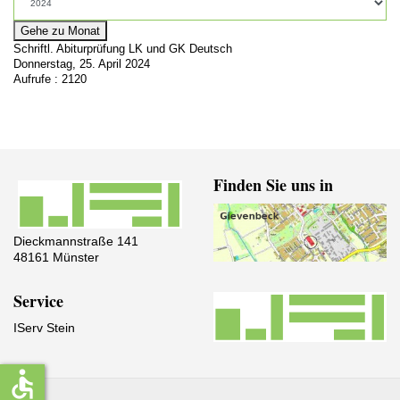
Gehe zu Monat
Schriftl. Abiturprüfung LK und GK Deutsch
Donnerstag, 25. April 2024
Aufrufe
: 2120
Finden Sie uns in
Dieckmannstraße 141
48161 Münster
Service
IServ Stein
accessible