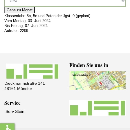
Gehe zu Monat
Klassenfahrt 5b, 5e und Paten der Jgst. 9 (geplant)
Vom Montag, 03. Juni 2024
Bis Freitag, 07. Juni 2024
Aufrufe
: 2209
Finden Sie uns in
Dieckmannstraße 141
48161 Münster
Service
IServ Stein
accessible