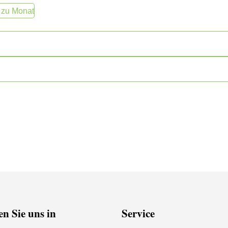
 zu Monat
n Sie uns in
Service