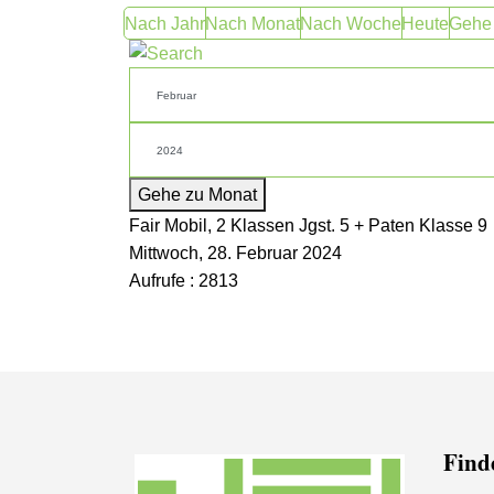
Nach Jahr
Nach Monat
Nach Woche
Heute
Gehe
Gehe zu Monat
Fair Mobil, 2 Klassen Jgst. 5 + Paten Klasse 9
Mittwoch, 28. Februar 2024
Aufrufe
: 2813
Finde