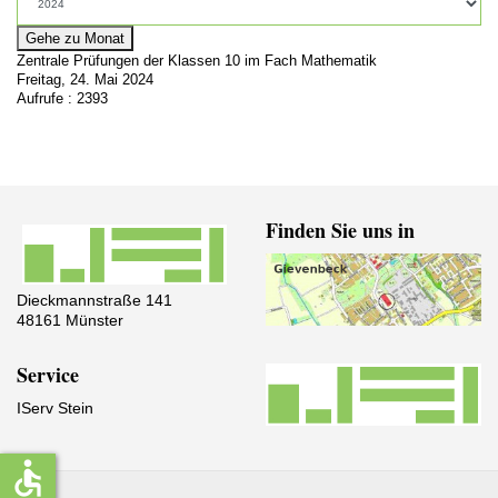
Gehe zu Monat
Zentrale Prüfungen der Klassen 10 im Fach Mathematik
Freitag, 24. Mai 2024
Aufrufe
: 2393
Finden Sie uns in
Dieckmannstraße 141
48161 Münster
Service
IServ Stein
accessible