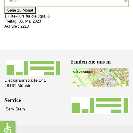
Gehe zu Monat
1.Hilfe-Kurs für die Jgst. 8
Freitag, 05. Mai 2023
Aufrufe
: 2210
Finden Sie uns in
Dieckmannstraße 141
48161 Münster
Service
IServ Stein
accessible