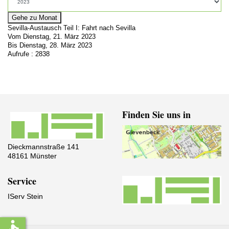
Gehe zu Monat
Sevilla-Austausch Teil I: Fahrt nach Sevilla
Vom Dienstag, 21. März 2023
Bis Dienstag, 28. März 2023
Aufrufe
: 2838
Finden Sie uns in
Dieckmannstraße 141
48161 Münster
Service
IServ Stein
accessible