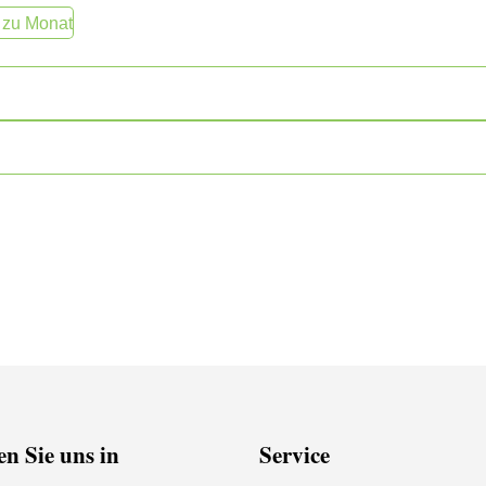
 zu Monat
n Sie uns in
Service