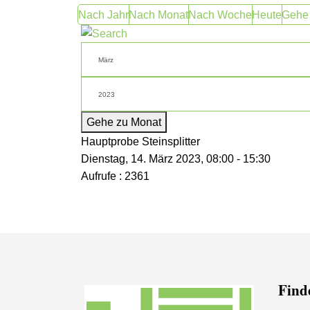
Nach Jahr
Nach Monat
Nach Woche
Heute
Gehe
Gehe zu Monat
Hauptprobe Steinsplitter
Dienstag, 14. März 2023, 08:00 - 15:30
Aufrufe
: 2361
Finde