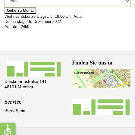
Gehe zu Monat
Weihnachtskonzert, Jgst. 5, 18.00 Uhr, Aula
Donnerstag, 15. Dezember 2022
Aufrufe
: 2459
Finden Sie uns in
Dieckmannstraße 141
48161 Münster
Service
IServ Stein
accessible