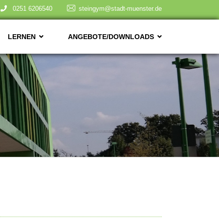
0251 6206540
steingym@stadt-muenster.de
LERNEN
ANGEBOTE/DOWNLOADS