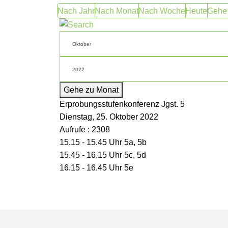
Nach Jahr
Nach Monat
Nach Woche
Heute
Gehe
Gehe zu Monat
Erprobungsstufenkonferenz Jgst. 5
Dienstag, 25. Oktober 2022
Aufrufe
: 2308
15.15 - 15.45 Uhr 5a, 5b
15.45 - 16.15 Uhr 5c, 5d
16.15 - 16.45 Uhr 5e