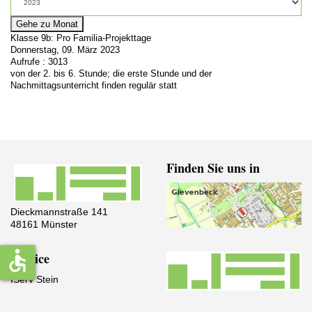
Gehe zu Monat
Klasse 9b: Pro Familia-Projekttage
Donnerstag, 09. März 2023
Aufrufe
: 3013
von der 2. bis 6. Stunde; die erste Stunde und der
Nachmittagsunterricht finden regulär statt
Finden Sie uns in
Dieckmannstraße 141
48161 Münster
accessible
Service
IServ Stein