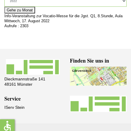
Gehe zu Monat
Info-Veranstaltung zur Vocatio-Messe für die Jgst. Q1, 8.Stunde, Aula
Mittwoch, 17. August 2022
Aufrufe
: 2303
Finden Sie uns in
Dieckmannstraße 141
48161 Münster
Service
IServ Stein
accessible