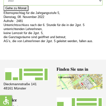
Gehe zu Monat
Elternsprechtag für die Jahrgangsstufe 5,
Dienstag, 08. November 2022
Aufrufe
: 2481
Unterrichtsschluss nach der 6. Stunde für die in der Jgst. 5
unterrichtenden LehrerInnen,
keine Lernzeit für die Jgst. 5,
die Ganztagsräume sind geöffnet und betreut;
AG’s, die von Lehrer/innen der Jgst. 5 geleitet werden, fallen aus.
Finden Sie uns in
Dieckmannstraße 141
48161 Münster
accessible
Service