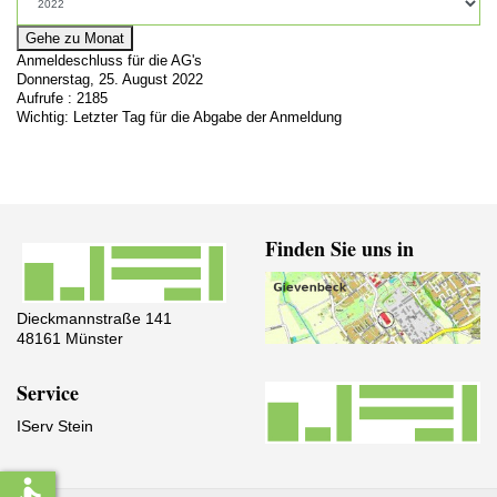
Gehe zu Monat
Anmeldeschluss für die AG's
Donnerstag, 25. August 2022
Aufrufe
: 2185
Wichtig: Letzter Tag für die Abgabe der Anmeldung
Finden Sie uns in
Dieckmannstraße 141
48161 Münster
Service
IServ Stein
accessible