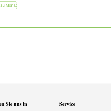
 zu Monat
n Sie uns in
Service