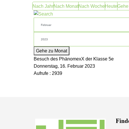
Nach Jahr
Nach Monat
Nach Woche
Heute
Gehe
Gehe zu Monat
Besuch des PhänomexX der Klasse 5e
Donnerstag, 16. Februar 2023
Aufrufe
: 2939
Finde