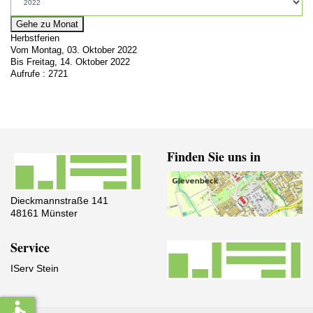
Gehe zu Monat
Herbstferien
Vom Montag, 03. Oktober 2022
Bis Freitag, 14. Oktober 2022
Aufrufe
: 2721
Finden Sie uns in
Dieckmannstraße 141
48161 Münster
Service
IServ Stein
accessible