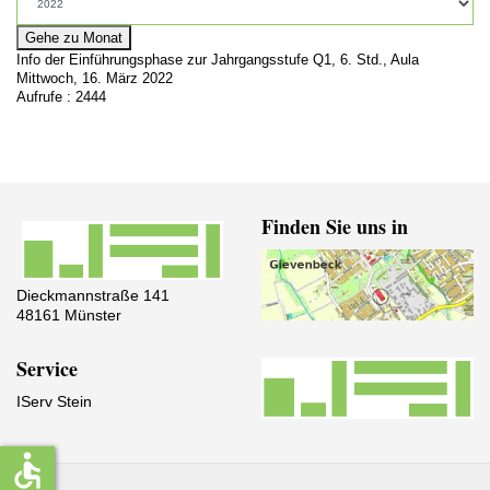
Gehe zu Monat
Info der Einführungsphase zur Jahrgangsstufe Q1, 6. Std., Aula
Mittwoch, 16. März 2022
Aufrufe
: 2444
Finden Sie uns in
Dieckmannstraße 141
48161 Münster
Service
IServ Stein
accessible