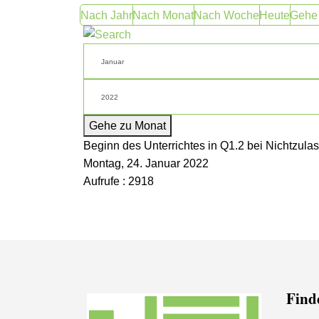
Nach Jahr
Nach Monat
Nach Woche
Heute
Gehe
Gehe zu Monat
Beginn des Unterrichtes in Q1.2 bei Nichtzula
Montag, 24. Januar 2022
Aufrufe
: 2918
Finde