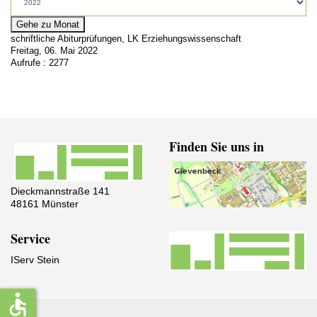
Gehe zu Monat
schriftliche Abiturprüfungen, LK Erziehungswissenschaft
Freitag, 06. Mai 2022
Aufrufe
: 2277
Finden Sie uns in
Dieckmannstraße 141
48161 Münster
Service
IServ Stein
accessible