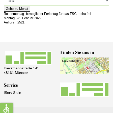
Gehe zu Monat
Rosenmontag, beweglicher Ferientag für das FSG, schulfrei
Montag, 28. Februar 2022
Aufrufe
: 2521
Finden Sie uns in
Dieckmannstraße 141
48161 Münster
Service
IServ Stein
accessible