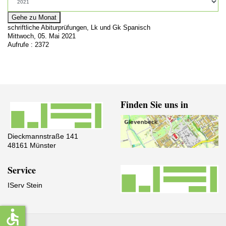
Gehe zu Monat
schriftliche Abiturprüfungen, Lk und Gk Spanisch
Mittwoch, 05. Mai 2021
Aufrufe
: 2372
Finden Sie uns in
Dieckmannstraße 141
48161 Münster
Service
IServ Stein
accessible