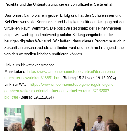
Projekts und die Unterstützung, die es von offizieller Seite erhält
Das Smart Camp war ein großer Erfolg und hat den Schülerinnen und
Schülern wertvolle Kenntnisse und Fähigkeiten für den Umgang mit dem
virtuellen Raum vermittelt. Die positive Resonanz der Teilnehmenden
zeigt, wie wichtig und notwendig solche Bildungsangebote in der
heutigen digitalen Welt sind. Wir hoffen, dass dieses Programm auch in
Zukunft an unserer Schule stattfinden wird und noch mehr Jugendliche
von den wertvollen Inhalten profitieren können.
Link zum Newsticker Antenne
Münsterland:
https://www.antennemuenster.de/artikel/der-antenne-
muenster-newsticker-618851.html
(Beitrag 15:21 vom 19.12.2024)
Link zur WN:
https://www.wn.de/muenster/eigene-regeln-eigene-
gefahren-verkehrsunterricht-fuer-den-virtuellen-raum-3213288?
pid=true
(Beitrag 19.12.2024)