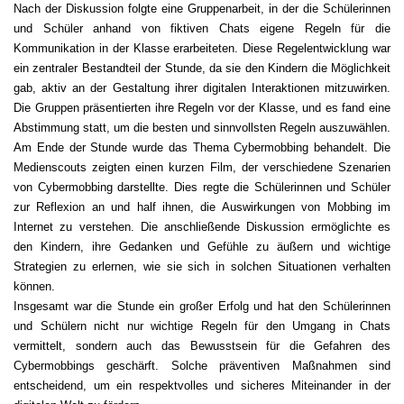
Nach der Diskussion folgte eine Gruppenarbeit, in der die Schülerinnen
und Schüler anhand von fiktiven Chats eigene Regeln für die
Kommunikation in der Klasse erarbeiteten. Diese Regelentwicklung war
ein zentraler Bestandteil der Stunde, da sie den Kindern die Möglichkeit
gab, aktiv an der Gestaltung ihrer digitalen Interaktionen mitzuwirken.
Die Gruppen präsentierten ihre Regeln vor der Klasse, und es fand eine
Abstimmung statt, um die besten und sinnvollsten Regeln auszuwählen.
Am Ende der Stunde wurde das Thema Cybermobbing behandelt. Die
Medienscouts zeigten einen kurzen Film, der verschiedene Szenarien
von Cybermobbing darstellte. Dies regte die Schülerinnen und Schüler
zur Reflexion an und half ihnen, die Auswirkungen von Mobbing im
Internet zu verstehen. Die anschließende Diskussion ermöglichte es
den Kindern, ihre Gedanken und Gefühle zu äußern und wichtige
Strategien zu erlernen, wie sie sich in solchen Situationen verhalten
können.
Insgesamt war die Stunde ein großer Erfolg und hat den Schülerinnen
und Schülern nicht nur wichtige Regeln für den Umgang in Chats
vermittelt, sondern auch das Bewusstsein für die Gefahren des
Cybermobbings geschärft. Solche präventiven Maßnahmen sind
entscheidend, um ein respektvolles und sicheres Miteinander in der