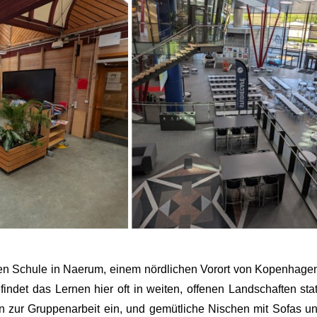
en Schule in Naerum, einem nördlichen Vorort von Kopenhagen
det das Lernen hier oft in weiten, offenen Landschaften statt.
n zur Gruppenarbeit ein, und gemütliche Nischen mit Sofas un