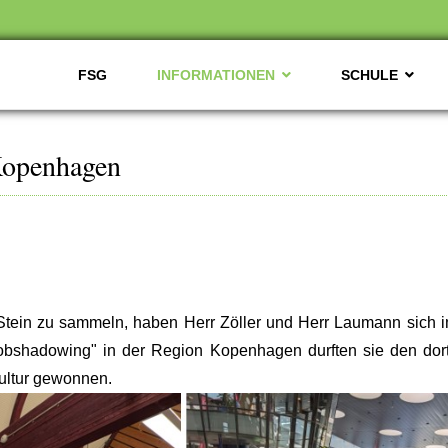
FSG
INFORMATIONEN
SCHULE
Kopenhagen
m Stein zu sammeln, haben Herr Zöller und Herr Laumann si
hadowing" in der Region Kopenhagen durften sie den dorti
kultur gewonnen.