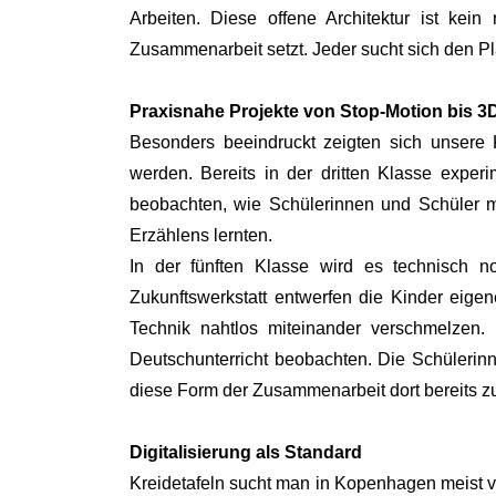
Arbeiten. Diese offene Architektur ist kei
Zusammenarbeit setzt. Jeder sucht sich den Pla
Praxisnahe Projekte von Stop-Motion bis 3
Besonders beeindruckt zeigten sich unsere 
werden. Bereits in der dritten Klasse exper
beobachten, wie Schülerinnen und Schüler mi
Erzählens lernten.
In der fünften Klasse wird es technisch n
Zukunftswerkstatt entwerfen die Kinder eig
Technik nahtlos miteinander verschmelzen. 
Deutschunterricht beobachten. Die Schülerin
diese Form der Zusammenarbeit dort bereits zu
Digitalisierung als Standard
Kreidetafeln sucht man in Kopenhagen meist ver