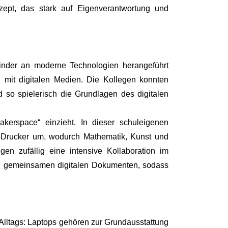
nzept, das stark auf Eigenverantwortung und
Kinder an moderne Technologien herangeführt
g mit digitalen Medien. Die Kollegen konnten
 so spielerisch die Grundlagen des digitalen
kerspace“ einzieht. In dieser schuleigenen
D-Drucker um, wodurch Mathematik, Kunst und
en zufällig eine intensive Kollaboration im
 an gemeinsamen digitalen Dokumenten, sodass
s Alltags: Laptops gehören zur Grundausstattung