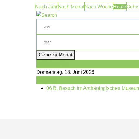
Nach Jahr
Nach Monat
Nach Woche
Heute
Gehe
Gehe zu Monat
Vorheriger Tag
Donnerstag, 18. Juni 2026
Folgetag
06 B, Besuch im Archäologischen Museum