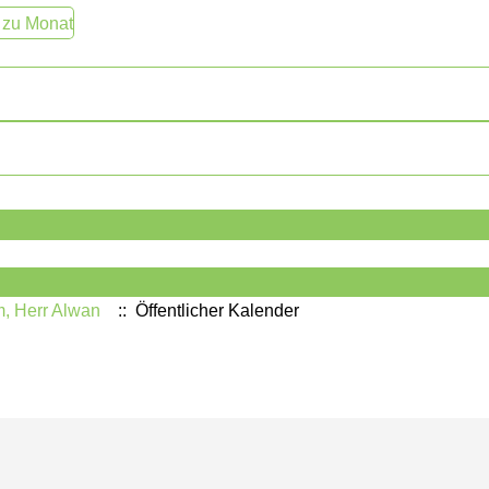
 zu Monat
, Herr Alwan
:: Öffentlicher Kalender