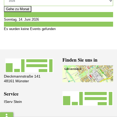
Gehe zu Monat
Vorheriger Tag
Sonntag, 14. Juni 2026
Folgetag
Es wurden keine Events gefunden
Finden Sie uns in
Dieckmannstraße 141
48161 Münster
Service
IServ Stein