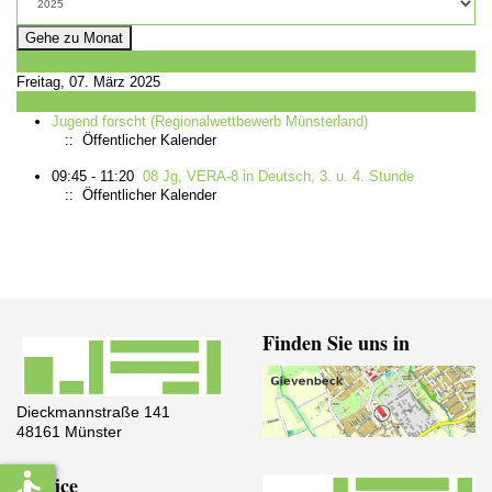
Gehe zu Monat
Vorheriger Tag
Freitag, 07. März 2025
Folgetag
Jugend forscht (Regionalwettbewerb Münsterland)
:: Öffentlicher Kalender
09:45 - 11:20
08 Jg, VERA-8 in Deutsch, 3. u. 4. Stunde
:: Öffentlicher Kalender
Finden Sie uns in
Dieckmannstraße 141
48161 Münster
accessible
Service