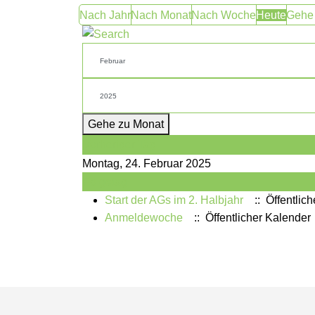
Nach Jahr
Nach Monat
Nach Woche
Heute
Gehe
Gehe zu Monat
Vorheriger Tag
Montag, 24. Februar 2025
Folgetag
Start der AGs im 2. Halbjahr
:: Öffentlic
Anmeldewoche
:: Öffentlicher Kalender