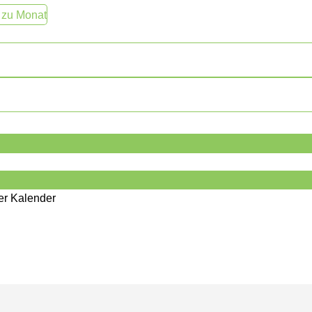
 zu Monat
her Kalender