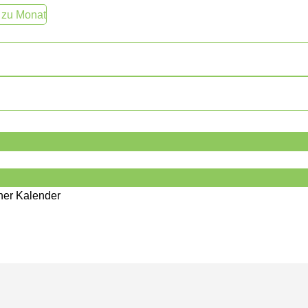
 zu Monat
cher Kalender