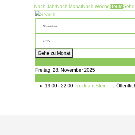
Nach Jahr
Nach Monat
Nach Woche
Heute
Gehe
Gehe zu Monat
Vorheriger Tag
Freitag, 28. November 2025
Folgetag
19:00 - 22:00
Rock am Stein
:: Öffentli