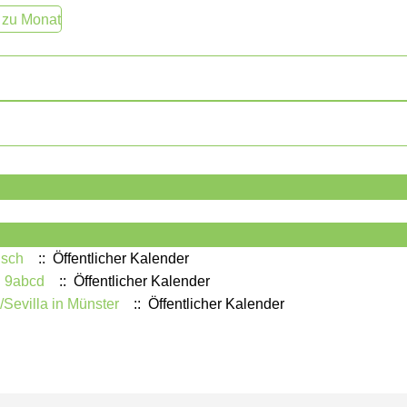
 zu Monat
isch
:: Öffentlicher Kalender
n 9abcd
:: Öffentlicher Kalender
Sevilla in Münster
:: Öffentlicher Kalender