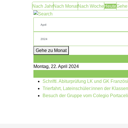
Nach Jahr
Nach Monat
Nach Woche
Heute
Gehe
Gehe zu Monat
Vorheriger Tag
Montag, 22. April 2024
Folgetag
Schriftl. Abiturprüfung LK und GK Französ
Trierfahrt, Lateinschüler:innen der Klasse
Besuch der Gruppe vom Colegio Portaceli/