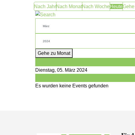
Nach Jahr
Nach Monat
Nach Woche
Heute
Gehe
Gehe zu Monat
Vorheriger Tag
Dienstag, 05. März 2024
Folgetag
Es wurden keine Events gefunden