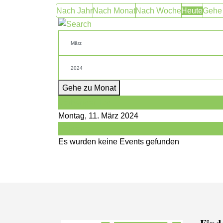
Nach Jahr
Nach Monat
Nach Woche
Heute
Gehe
Gehe zu Monat
Vorheriger Tag
Montag, 11. März 2024
Folgetag
Es wurden keine Events gefunden