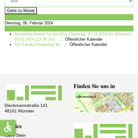
Gehe zu Monat
Vorheriger Tag
Dienstag, 06. Februar 2024
Folgetag
Anmeldezeitraum für die AGs: Dienstag, 30.01.2024 bis Mittwoch,
07.02.2024 (13:30 Uhr)
:: Öffentlicher Kalender
Pro Familia Projekttag 9e
:: Öffentlicher Kalender
Finden Sie uns in
Dieckmannstraße 141
48161 Münster
accessible
Service
IServ Stein