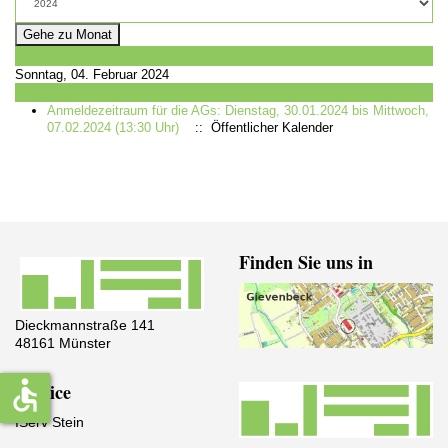
Gehe zu Monat
Vorheriger Tag
Sonntag, 04. Februar 2024
Folgetag
Anmeldezeitraum für die AGs: Dienstag, 30.01.2024 bis Mittwoch,
07.02.2024 (13:30 Uhr)
:: Öffentlicher Kalender
Finden Sie uns in
Dieckmannstraße 141
48161 Münster
accessible
Service
IServ Stein