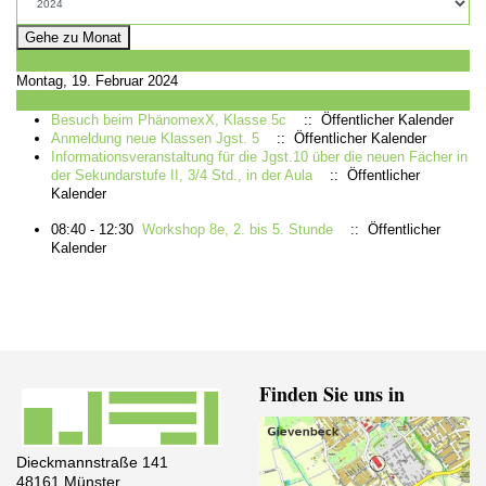
Gehe zu Monat
Vorheriger Tag
Montag, 19. Februar 2024
Folgetag
Besuch beim PhänomexX, Klasse 5c
:: Öffentlicher Kalender
Anmeldung neue Klassen Jgst. 5
:: Öffentlicher Kalender
Informationsveranstaltung für die Jgst.10 über die neuen Fächer in
der Sekundarstufe II, 3/4 Std., in der Aula
:: Öffentlicher
Kalender
08:40 - 12:30
Workshop 8e, 2. bis 5. Stunde
:: Öffentlicher
Kalender
Finden Sie uns in
Dieckmannstraße 141
48161 Münster