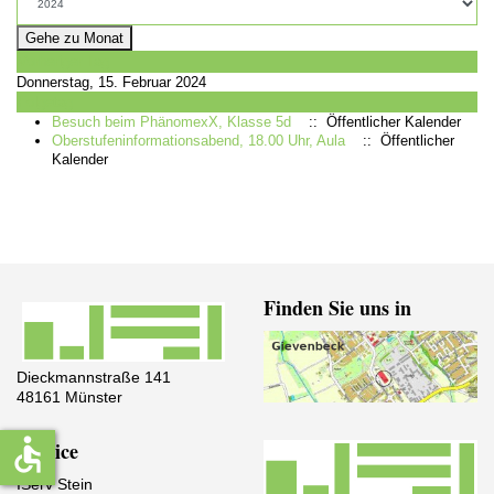
Gehe zu Monat
Vorheriger Tag
Donnerstag, 15. Februar 2024
Folgetag
Besuch beim PhänomexX, Klasse 5d
:: Öffentlicher Kalender
Oberstufeninformationsabend, 18.00 Uhr, Aula
:: Öffentlicher
Kalender
Finden Sie uns in
Dieckmannstraße 141
48161 Münster
accessible
Service
IServ Stein