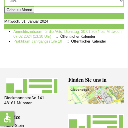
Gehe zu Monat
Vorheriger Tag
Mittwoch, 31. Januar 2024
Folgetag
Anmeldezeitraum für die AGs: Dienstag, 30.01.2024 bis Mittwoch,
07.02.2024 (13:30 Uhr)
:: Öffentlicher Kalender
Praktikum Jahrgangsstufe 10
:: Öffentlicher Kalender
Finden Sie uns in
Dieckmannstraße 141
48161 Münster
accessible
Service
IServ Stein