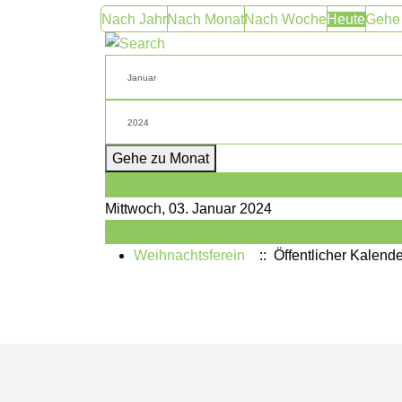
Nach Jahr
Nach Monat
Nach Woche
Heute
Gehe
Gehe zu Monat
Vorheriger Tag
Mittwoch, 03. Januar 2024
Folgetag
Weihnachtsferein
:: Öffentlicher Kalende